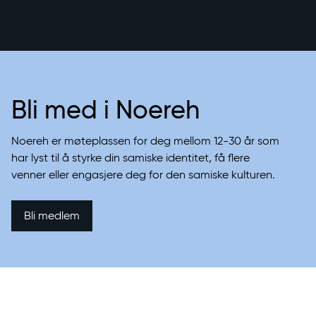
Bli med i Noereh
Noereh er møteplassen for deg mellom 12-30 år som
har lyst til å styrke din samiske identitet, få flere
venner eller engasjere deg for den samiske kulturen.
Bli medlem