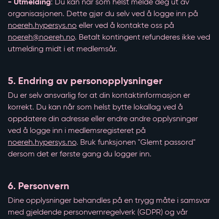
- Utmelding
: Du kan når som helst melde deg ut av
organisasjonen. Dette gjør du selv ved å logge inn på
noereh.hypersys.no
eller ved å kontakte oss på
noereh@noereh.no
. Betalt kontingent refunderes ikke ved
utmelding midt i et medlemsår.
5. Endring av personopplysninger
Du er selv ansvarlig for at din kontaktinformasjon er
korrekt. Du kan når som helst bytte lokallag ved å
oppdatere din adresse eller endre andre opplysninger
ved å logge inn i medlemsregisteret på
noereh.hypersys.no
. Bruk funksjonen "Glemt passord"
dersom det er første gang du logger inn.
6. Personvern
Dine opplysninger behandles på en trygg måte i samsvar
med gjeldende personvernregelverk (GDPR) og vår