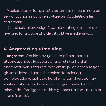
- Medlemskapet fornyes
ikke
automatisk med mindre du
selv aktivt har inngått i en avtale om AvtaleGiro eller
faste trekk.
- Du må selv aktivt velge å betale kontingenten for det
nye året for å opprettholde ditt aktive medlemskap.
4. Angrerett og utmelding
- Angrerett
: Ved kjøp av tjenester på nett har du i
utgangspunktet 14 dagers angrefrist i henhold til
angrerettloven. Ettersom medlemskap i en organisasjon
gir umiddelbar tilgang til medlemsfordeler og
demokratiske rettigheter, frafaller retten til refusjon av
kontingent etter at betalingen er gjennomført, med
mindre det foreligger særskilte grunner (ta kontakt om du
lurer på dette).