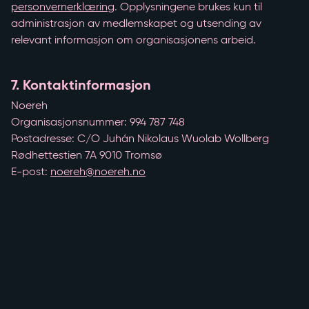
personvernerklæring
. Opplysningene brukes kun til
administrasjon av medlemskapet og utsending av
relevant informasjon om organisasjonens arbeid.
7. Kontaktinformasjon
Noereh
Organisasjonsnummer: 994 787 748
Postadresse: C/O Juhán Nikolaus Wuolab Wollberg
Rødhettestien 7A 9010 Tromsø
E-post:
noereh@noereh.no